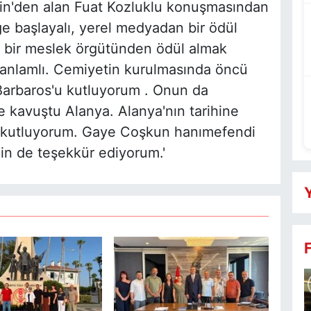
hin'den alan Fuat Kozluklu konuşmasından
eğe başlayalı, yerel medyadan bir ödül
 bir meslek örgütünden ödül almak
e anlamlı. Cemiyetin kurulmasında öncü
Barbaros'u kutluyorum . Onun da
 kavuştu Alanya. Alanya'nın tarihine
ı kutluyorum. Gaye Coşkun hanımefendi
in de teşekkür ediyorum.'
Y