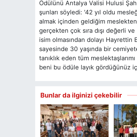
Ödülünü Antalya Valisi Hulusi Şa
şunları söyledi: '42 yıl oldu mesl
almak içinden geldiğim meslekten
gerçekten çok sıra dışı değerli v
isim olmasından dolayı Hayrettin 
sayesinde 30 yaşında bir cemiyete
tanıklık eden tüm meslektaşlarım
beni bu ödüle layık gördüğünüz iç
Bunlar da ilginizi çekebilir