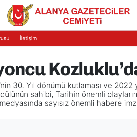
rusu
İletişim
zyoncu Kozluklu’
nin 30. Yıl dönümü kutlaması ve 2022 y
ülünün sahibi, Tarihin önemli olayları
ya medyasında sayısız önemli habere 