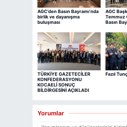
AGC’den Basın Bayramı’nda
AGC Başk
birlik ve dayanışma
Temmuz G
buluşması
Basın Bay
TÜRKİYE GAZETECİLER
Fazıl Tun
KONFEDERASYONU
KOCAELİ SONUÇ
BİLDİRGESİNİ AÇIKLADI
Yorumlar