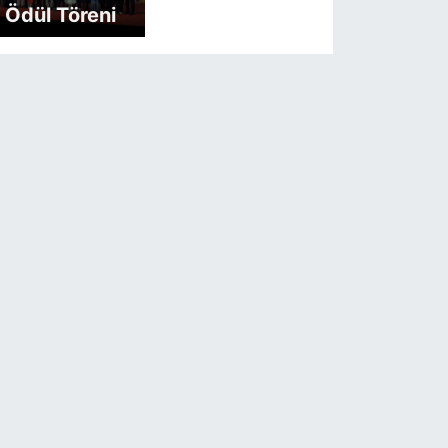
Ödül Töreni