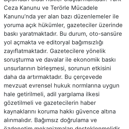
Ceza Kanunu ve Terörle Mücadele
Kanunu’nda yer alan bazı düzenlemeler ile
yoruma açık hükümler, gazeteciler üzerinde
baskı yaratmaktadır. Bu durum, oto-sansüre
yol açmakta ve editoryal bağımsızlığı
zayıflatmaktadır. Gazetecilere yönelik
soruşturma ve davalar ile ekonomik baskı
unsurlarının birleşmesi, sorunun etkisini
daha da artırmaktadır. Bu çerçevede
mevzuat evrensel hukuk normlarına uygun
hale getirilmeli, adil yargılama ilkesi
gözetilmeli ve gazetecilerin haber
kaynaklarını koruma hakkı güvence altına
alınmalıdır. Bağımsız doğrulama ve
özdenetim mekanizmaları desteklenmelidir.