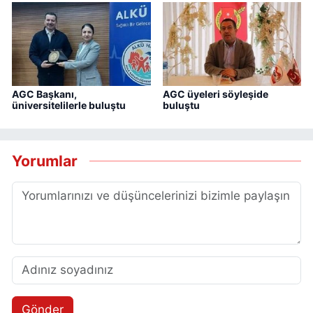
AGC Başkanı,
AGC üyeleri söyleşide
üniversitelilerle buluştu
buluştu
Yorumlar
Gönder