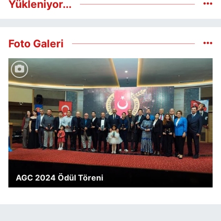
Yükleniyor...
Foto Galeri
AGC 2024 Ödül Töreni