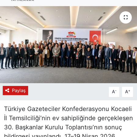
Paylaş
-
+
A
A
Türkiye Gazeteciler Konfederasyonu Kocaeli
İl Temsilciliği’nin ev sahipliğinde gerçekleşen
30. Başkanlar Kurulu Toplantısı’nın sonuç
bildirgesi yayınlandı. 17–19 Nisan 2026