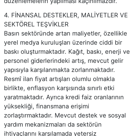
düzenlemelerin yapılması kaçınılmazdır.
4. FİNANSAL DESTEKLER, MALİYETLER VE
SEKTÖREL TEŞVİKLER
Basın sektöründe artan maliyetler, özellikle
yerel medya kuruluşları üzerinde ciddi bir
baskı oluşturmaktadır. Kağıt, baskı, enerji ve
personel giderlerindeki artış, mevcut gelir
yapısıyla karşılanmakta zorlanmaktadır.
Resmî ilan fiyat artışları olumlu olmakla
birlikte, enflasyon karşısında sınırlı etki
yaratmaktadır. Ayrıca kredi faiz oranlarının
yüksekliği, finansmana erişimi
zorlaştırmaktadır. Mevcut destek ve sosyal
yardım mekanizmaları da sektörün
ihtiyaçlarını karşılamada yetersiz