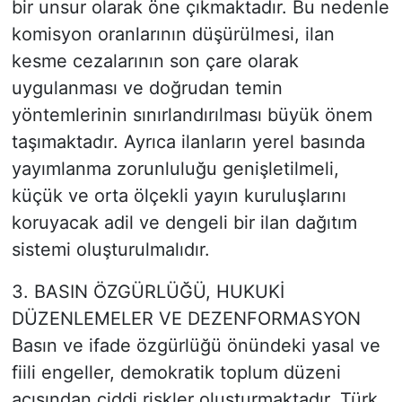
bir unsur olarak öne çıkmaktadır. Bu nedenle
komisyon oranlarının düşürülmesi, ilan
kesme cezalarının son çare olarak
uygulanması ve doğrudan temin
yöntemlerinin sınırlandırılması büyük önem
taşımaktadır. Ayrıca ilanların yerel basında
yayımlanma zorunluluğu genişletilmeli,
küçük ve orta ölçekli yayın kuruluşlarını
koruyacak adil ve dengeli bir ilan dağıtım
sistemi oluşturulmalıdır.
3. BASIN ÖZGÜRLÜĞÜ, HUKUKİ
DÜZENLEMELER VE DEZENFORMASYON
Basın ve ifade özgürlüğü önündeki yasal ve
fiili engeller, demokratik toplum düzeni
açısından ciddi riskler oluşturmaktadır. Türk