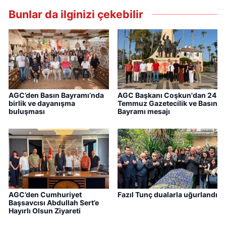
Bunlar da ilginizi çekebilir
AGC’den Basın Bayramı’nda
AGC Başkanı Coşkun'dan 24
birlik ve dayanışma
Temmuz Gazetecilik ve Basın
buluşması
Bayramı mesajı
AGC’den Cumhuriyet
Fazıl Tunç dualarla uğurlandı
Başsavcısı Abdullah Sert’e
Hayırlı Olsun Ziyareti