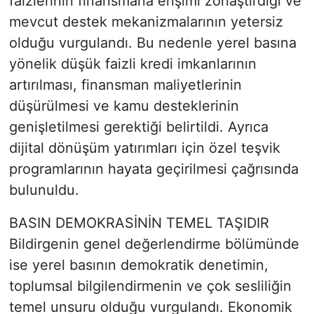
faizlerinin finansmana erişimi zorlaştırdığı ve
mevcut destek mekanizmalarının yetersiz
olduğu vurgulandı. Bu nedenle yerel basına
yönelik düşük faizli kredi imkanlarının
artırılması, finansman maliyetlerinin
düşürülmesi ve kamu desteklerinin
genişletilmesi gerektiği belirtildi. Ayrıca
dijital dönüşüm yatırımları için özel teşvik
programlarının hayata geçirilmesi çağrısında
bulunuldu.
BASIN DEMOKRASİNİN TEMEL TAŞIDIR
Bildirgenin genel değerlendirme bölümünde
ise yerel basının demokratik denetimin,
toplumsal bilgilendirmenin ve çok sesliliğin
temel unsuru olduğu vurgulandı. Ekonomik