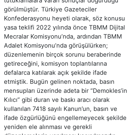
tutuklamalara varan sonuçlar doğurduğu
görülmüştür. Türkiye Gazeteciler
Konfederasyonu heyeti olarak, söz konusu
yasa teklifi 2022 yılında önce TBMM Dijital
Mecralar Komisyonu’nda, ardından TBMM
Adalet Komisyonu’nda görüşülürken;
düzenlemenin birçok sorunu beraberinde
getireceğini, komisyon toplantılarına
defalarca katılarak açık şekilde ifade
etmiştik. Bugün gelinen noktada, basın
mensupları üzerinde adeta bir “Demokles’in
Kılıcı” gibi duran ve baskı aracı olarak
kullanılan 7418 sayılı Kanun’un, basın ve
ifade özgürlüğünü engellemeyecek şekilde
yeniden ele alınması ve gerekli