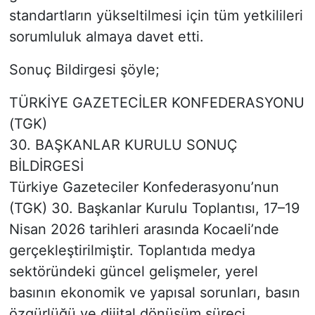
standartların yükseltilmesi için tüm yetkilileri
sorumluluk almaya davet etti.
Sonuç Bildirgesi şöyle;
TÜRKİYE GAZETECİLER KONFEDERASYONU
(TGK)
30. BAŞKANLAR KURULU SONUÇ
BİLDİRGESİ
Türkiye Gazeteciler Konfederasyonu’nun
(TGK) 30. Başkanlar Kurulu Toplantısı, 17–19
Nisan 2026 tarihleri arasında Kocaeli’nde
gerçekleştirilmiştir. Toplantıda medya
sektöründeki güncel gelişmeler, yerel
basının ekonomik ve yapısal sorunları, basın
özgürlüğü ve dijital dönüşüm süreci