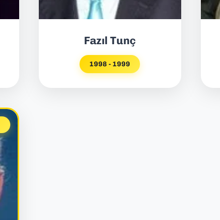
Fazıl Tunç
1998 - 1999
N