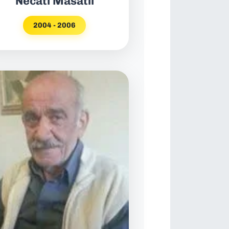
Necati Masatlı
2004 - 2006