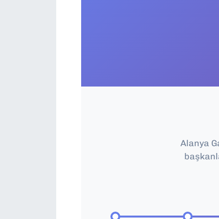
Alanya Ga
başkanl