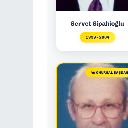
Servet Sipahioğlu
1999 - 2004
ONURSAL BAŞKA