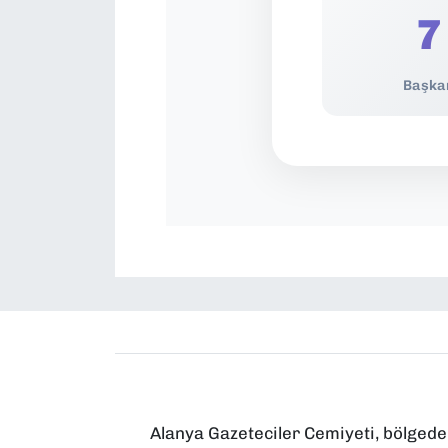
7
Başka
Alanya Gazeteciler Cemiyeti, bölgede