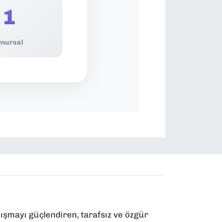
1
nursal
ışmayı güçlendiren, tarafsız ve özgür