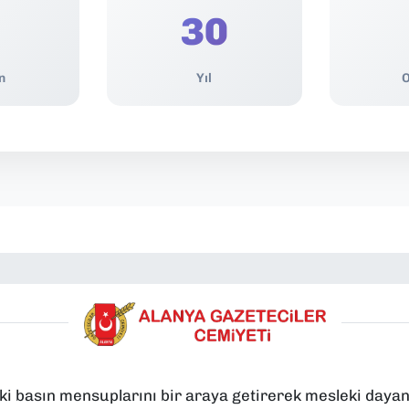
30
n
Yıl
O
ki basın mensuplarını bir araya getirerek mesleki dayan