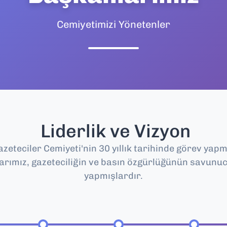
Cemiyetimizi Yönetenler
Liderlik ve Vizyon
zeteciler Cemiyeti'nin 30 yıllık tarihinde görev yapm
arımız, gazeteciliğin ve basın özgürlüğünün savunu
yapmışlardır.