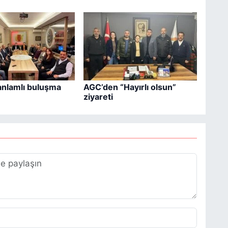
anlamlı buluşma
AGC’den “Hayırlı olsun”
ziyareti