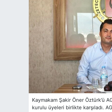
Kaymakam Şakir Öner Öztürk’ü A
kurulu üyeleri birlikte karşıladı.