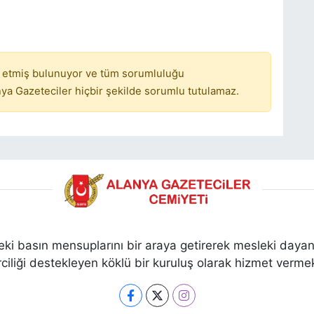
 etmiş bulunuyor ve tüm sorumluluğu
ya Gazeteciler hiçbir şekilde sorumlu tutulamaz.
ki basın mensuplarını bir araya getirerek mesleki dayan
ciliği destekleyen köklü bir kuruluş olarak hizmet vermek