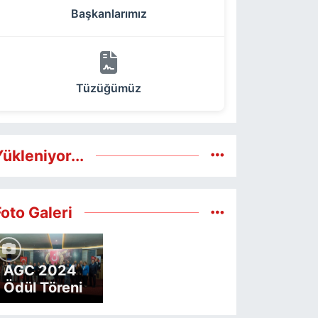
Başkanlarımız
Tüzüğümüz
ükleniyor...
Foto Galeri
AGC 2024
Ödül Töreni