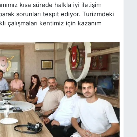
mız kısa sürede halkla iyi iletişim
parak sorunları tespit ediyor. Turizmdeki
lı çalışmaları kentimiz için kazanım