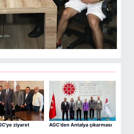
GC'ye ziyaret
AGC’den Antalya çıkarması