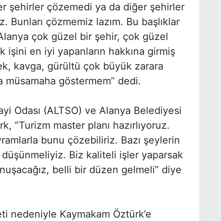
 şehirler çözemedi ya da diğer şehirler
. Bunları çözmemiz lazım. Bu başlıklar
Alanya çok güzel bir şehir, çok güzel
 işini en iyi yapanların hakkına girmiş
mek, kavga, gürültü çok büyük zarara
sla müsamaha göstermem” dedi.
ayi Odası (ALTSO) ve Alanya Belediyesi
ürk, “Turizm master planı hazırlıyoruz.
amlarla bunu çözebiliriz. Bazı şeylerin
düşünmeliyiz. Biz kaliteli işler yaparsak
konuşacağız, belli bir düzen gelmeli” diye
ti nedeniyle Kaymakam Öztürk’e