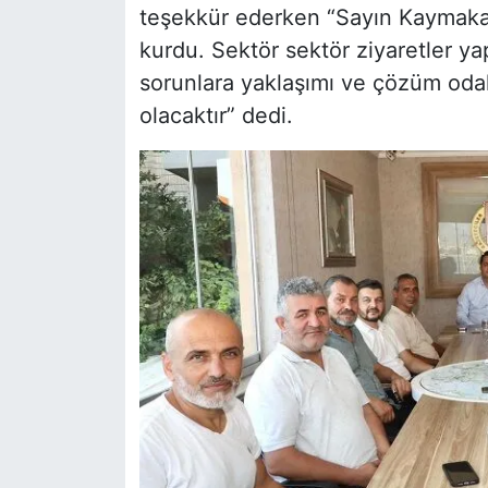
teşekkür ederken “Sayın Kaymakamı
kurdu. Sektör sektör ziyaretler ya
sorunlara yaklaşımı ve çözüm odak
olacaktır” dedi.