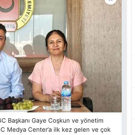
GC Başkanı Gaye Coşkun ve yönetim
 AGC Medya Center’a ilk kez gelen ve çok