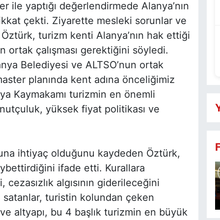
 ile yaptığı değerlendirmede Alanya’nın
kat çekti. Ziyarette mesleki sorunlar ve
ztürk, turizm kenti Alanya’nın hak ettiği
n ortak çalışması gerektiğini söyledi.
anya Belediyesi ve ALTSO’nun ortak
master planında kent adına önceliğimiz
lanya Kaymakamı turizmin en önemli
Y
nutçuluk, yüksek fiyat politikası ve
nuna ihtiyaç olduğunu kaydeden Öztürk,
bettirdiğini ifade etti. Kurallara
 cezasızlık algısının giderileceğini
satanlar, turistin kolundan çeken
 ve altyapı, bu 4 başlık turizmin en büyük