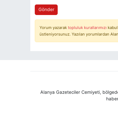
Gönder
Yorum yazarak
topluluk kurallarımızı
kabul
üstleniyorsunuz. Yazılan yorumlardan Alan
Alanya Gazeteciler Cemiyeti, bölgede
haber