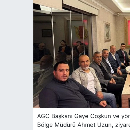
AGC Başkanı Gaye Coşkun ve yöneti
Bölge Müdürü Ahmet Uzun, ziyaret