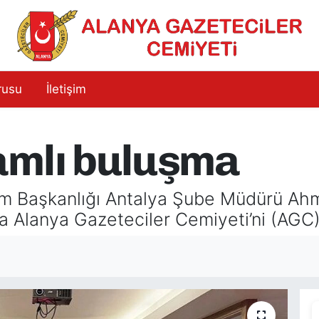
rusu
İletişim
amlı buluşma
şim Başkanlığı Antalya Şube Müdürü A
da Alanya Gazeteciler Cemiyeti’ni (AGC) 