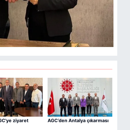
GC'ye ziyaret
AGC’den Antalya çıkarması