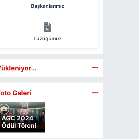
Başkanlarımız
Tüzüğümüz
ükleniyor...
Foto Galeri
AGC 2024
Ödül Töreni