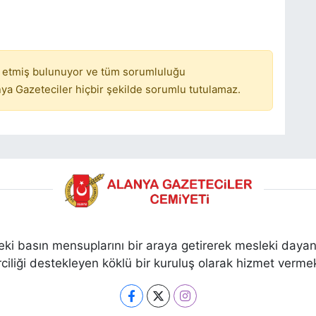
 etmiş bulunuyor ve tüm sorumluluğu
ya Gazeteciler hiçbir şekilde sorumlu tutulamaz.
ki basın mensuplarını bir araya getirerek mesleki dayan
ciliği destekleyen köklü bir kuruluş olarak hizmet vermek