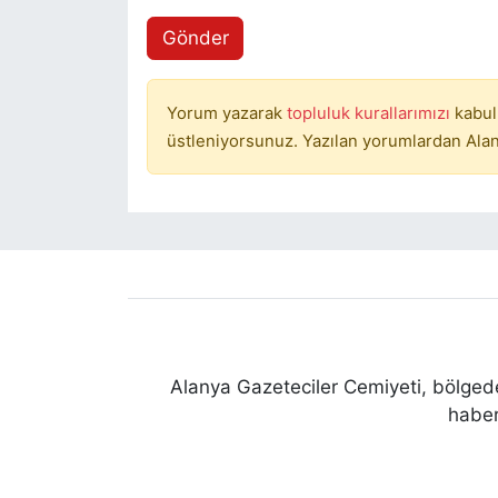
Gönder
Yorum yazarak
topluluk kurallarımızı
kabul
üstleniyorsunuz. Yazılan yorumlardan Alan
Alanya Gazeteciler Cemiyeti, bölgede
haber