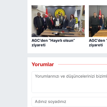
AGC’den “Hayırlı olsun”
AGC’den “
ziyareti
ziyareti
Yorumlar