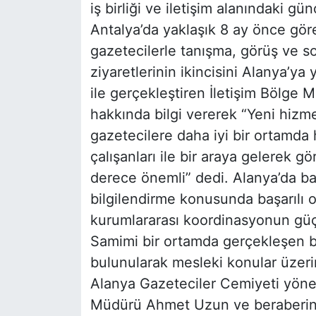
iş birliği ve iletişim alanındaki g
Antalya’da yaklaşık 8 ay önce gö
gazetecilerle tanışma, görüş ve so
ziyaretlerinin ikincisini Alanya’ya 
ile gerçekleştiren İletişim Bölge 
hakkında bilgi vererek “Yeni hizme
gazetecilere daha iyi bir ortamda
çalışanları ile bir araya gelerek g
derece önemli” dedi. Alanya’da b
bilgilendirme konusunda başarılı
kurumlararası koordinasyonun güçl
Samimi bir ortamda gerçekleşen bu
bulunularak mesleki konular üzerine
Alanya Gazeteciler Cemiyeti yönet
Müdürü Ahmet Uzun ve beraberin