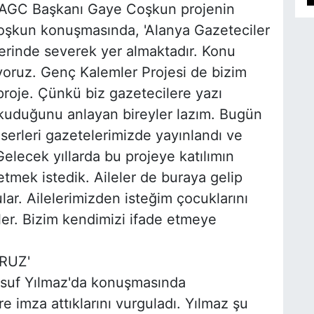
n AGC Başkanı Gaye Coşkun projenin
oşkun konuşmasında, 'Alanya Gazeteciler
erinde severek yer almaktadır. Konu
yoruz. Genç Kalemler Projesi de bizim
 proje. Çünkü biz gazetecilere yazı
okuduğunu anlayan bireyler lazım. Bugün
serleri gazetelerimizde yayınlandı ve
Gelecek yıllarda bu projeye katılımın
etmek istedik. Aileler de buraya gelip
lar. Ailelerimizden isteğim çocuklarını
er. Bizim kendimizi ifade etmeye
RUZ'
Yusuf Yılmaz'da konuşmasında
ere imza attıklarını vurguladı. Yılmaz şu