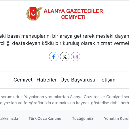
ki basın mensuplarını bir araya getirerek mesleki dayan
ciliği destekleyen köklü bir kuruluş olarak hizmet vermek
Cemiyet
Haberler
Üye Başvurusu
İletişim
 sorumludur. Yayınlanan yorumlardan Alanya Gazeteciler Cemiyeti sorum
e yazıları ve fotoğraflar izin alınmaksızın kaynak gösterilse dahi, h
akkımızda
Türk Ceza Kanunu
Tüzüğümüz
Yönetim Kuru