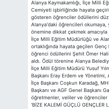
Alanya Kaymakamlığı, İlçe Milli E
Cemiyeti işbirliğinde hayata geçir
gösteren öğrenciler ödüllerini düz
Alanya'daki öğrencileri okumaya
önemine dikkat çekmek amacıyla 
İlçe Milli Eğitim Müdürlüğü ve Al
ortaklığında hayata geçilen Genç 
öğrenci ödüllerini Şehit Ömer Ha
aldı. Ödül törenine Alanya Belediy
İlçe Milli Eğitim Müdürü Yusuf Yı
Başkanı Eray Erdem ve Yönetimi, 
İlçe Başkanı Coşkun Karadağ, MH
Başkanı ve AGF Genel Başkanı G
öğretmenler, veliler ve öğrenciler k
'BİZE KALEMİ GÜÇLÜ GENÇLER L