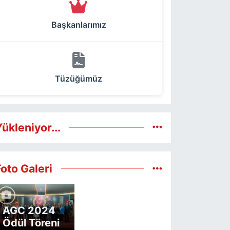
Başkanlarımız
Tüzüğümüz
ükleniyor...
Foto Galeri
AGC 2024
Ödül Töreni