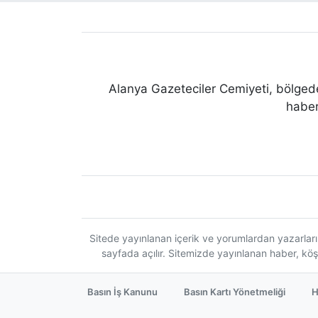
Alanya Gazeteciler Cemiyeti, bölgede
haber
Sitede yayınlanan içerik ve yorumlardan yazarları
sayfada açılır. Sitemizde yayınlanan haber, köş
Basın İş Kanunu
Basın Kartı Yönetmeliği
H