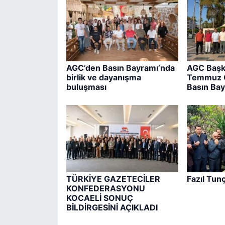
AGC’den Basın Bayramı’nda
AGC Başk
birlik ve dayanışma
Temmuz G
buluşması
Basın Bay
TÜRKİYE GAZETECİLER
Fazıl Tun
KONFEDERASYONU
KOCAELİ SONUÇ
BİLDİRGESİNİ AÇIKLADI