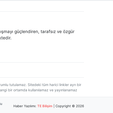
ışmayı güçlendiren, tarafsız ve özgür
tedir.
lu tutulamaz. Sitedeki tüm harici linkler ayrı bir
erhangi bir ortamda kullanılamaz ve yayınlanamaz
lu
Haber Yazılımı:
TE Bilişim
| Copyright © 2026