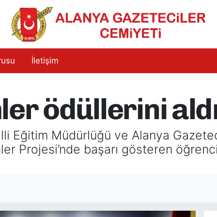
rusu
İletişim
er ödüllerini ald
lli Eğitim Müdürlüğü ve Alanya Gazeteci
er Projesi’nde başarı gösteren öğrenci