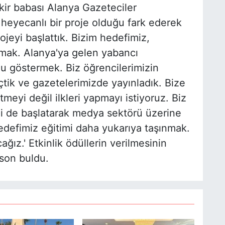
fikir babası Alanya Gazeteciler
e heyecanlı bir proje olduğu fark ederek
ojeyi başlattık. Bizim hedefimiz,
mak. Alanya'ya gelen yabancı
nu göstermek. Biz öğrencilerimizin
eçtik ve gazetelerimizde yayınladık. Bize
tmeyi değil ilkleri yapmayı istiyoruz. Biz
 de başlatarak medya sektörü üzerine
hedefimiz eğitimi daha yukarıya taşınmak.
ağız.' Etkinlik ödüllerin verilmesinin
 son buldu.