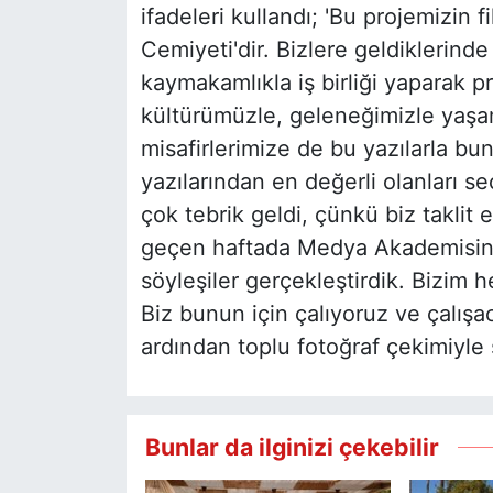
ifadeleri kullandı; 'Bu projemizin 
Cemiyeti'dir. Bizlere geldiklerind
kaymakamlıkla iş birliği yaparak pr
kültürümüzle, geleneğimizle yaşa
misafirlerimize de bu yazılarla bu
yazılarından en değerli olanları s
çok tebrik geldi, çünkü biz taklit e
geçen haftada Medya Akademisini
söyleşiler gerçekleştirdik. Bizim 
Biz bunun için çalıyoruz ve çalışac
ardından toplu fotoğraf çekimiyle
Bunlar da ilginizi çekebilir