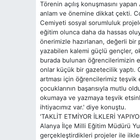
Törenin açılış konuşmasını yapa
anlam ve önemine dikkat çekti. C
Cemiyeti sosyal sorumluluk projel
eğitim olunca daha da hassas olu
önerimizle hazırlanan, değerli bir
yazabilen kalemi güçlü gençler, 
burada bulunan öğrencilerimizin e
onlar küçük bir gazetecilik yaptı. 
artması için öğrencilerimiz teşvik 
çocuklarının başarısıyla mutlu oldu
okumaya ve yazmaya teşvik etsinl
ihtiyacımız var.' diye konuştu.
'TAKLİT ETMİYOR İLKLERİ YAPIYO
Alanya İlçe Milli Eğitim Müdürü 
gerçekleştirdikleri projeler ile ilkl