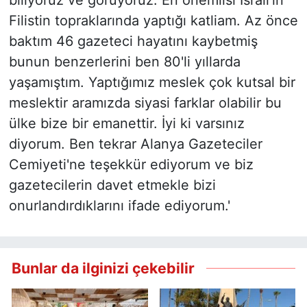
biliyoruz ve görüyoruz. En önemlisi İsrail'in
Filistin topraklarında yaptığı katliam. Az önce
baktım 46 gazeteci hayatını kaybetmiş
bunun benzerlerini ben 80'li yıllarda
yaşamıştım. Yaptığımız meslek çok kutsal bir
meslektir aramızda siyasi farklar olabilir bu
ülke bize bir emanettir. İyi ki varsınız
diyorum. Ben tekrar Alanya Gazeteciler
Cemiyeti'ne teşekkür ediyorum ve biz
gazetecilerin davet etmekle bizi
onurlandırdıklarını ifade ediyorum.'
Bunlar da ilginizi çekebilir