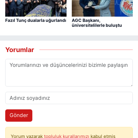
Fazıl Tunç dualarla uğurlandı
AGC Başkanı,
üniversitelilerle buluştu
Yorumlar
Gönder
Yorum yazarak
topluluk kurallarımızı
kabul etmiş