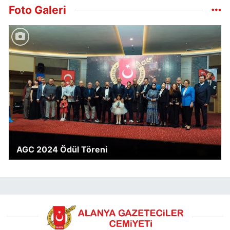
Foto Galeri
AGC 2024 Ödül Töreni