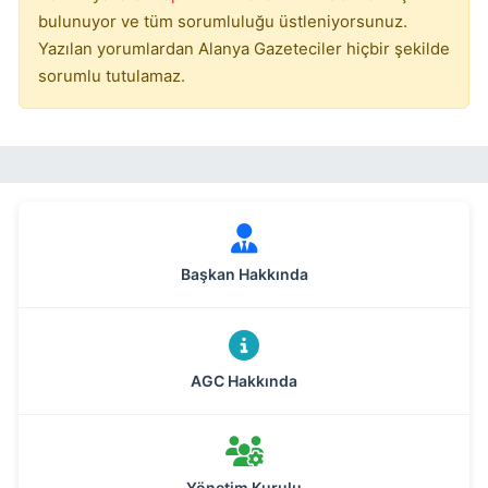
bulunuyor ve tüm sorumluluğu üstleniyorsunuz.
Yazılan yorumlardan Alanya Gazeteciler hiçbir şekilde
sorumlu tutulamaz.
Başkan Hakkında
AGC Hakkında
Yönetim Kurulu