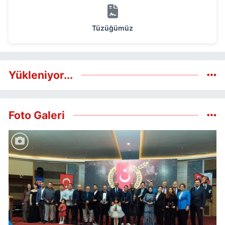
Tüzüğümüz
Yükleniyor...
Foto Galeri