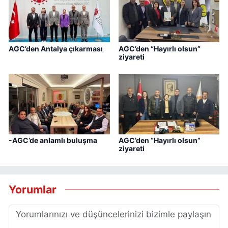
AGC’den Antalya çıkarması
AGC’den “Hayırlı olsun”
ziyareti
-AGC’de anlamlı buluşma
AGC’den “Hayırlı olsun”
ziyareti
Yorumlar