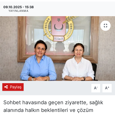
09.10.2025 - 15:38
YAYINLANMA
Paylaş
-
+
A
A
Sohbet havasında geçen ziyarette, sağlık
alanında halkın beklentileri ve çözüm