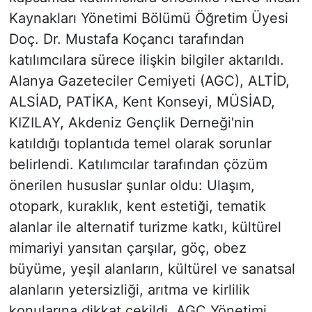
Kaynakları Yönetimi Bölümü Öğretim Üyesi
Doç. Dr. Mustafa Koçancı tarafından
katılımcılara sürece ilişkin bilgiler aktarıldı.
Alanya Gazeteciler Cemiyeti (AGC), ALTİD,
ALSİAD, PATİKA, Kent Konseyi, MÜSİAD,
KIZILAY, Akdeniz Gençlik Derneği'nin
katıldığı toplantıda temel olarak sorunlar
belirlendi. Katılımcılar tarafından çözüm
önerilen hususlar şunlar oldu: Ulaşım,
otopark, kuraklık, kent estetiği, tematik
alanlar ile alternatif turizme katkı, kültürel
mimariyi yansıtan çarşılar, göç, obez
büyüme, yeşil alanların, kültürel ve sanatsal
alanların yetersizliği, arıtma ve kirlilik
konularına dikkat çekildi. AGC Yönetimi