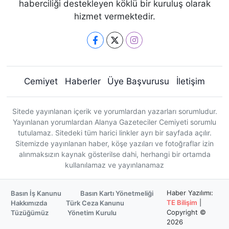
haberciliği destekleyen köklü bir kuruluş olarak
hizmet vermektedir.
Cemiyet
Haberler
Üye Başvurusu
İletişim
Sitede yayınlanan içerik ve yorumlardan yazarları sorumludur.
Yayınlanan yorumlardan Alanya Gazeteciler Cemiyeti sorumlu
tutulamaz. Sitedeki tüm harici linkler ayrı bir sayfada açılır.
Sitemizde yayınlanan haber, köşe yazıları ve fotoğraflar izin
alınmaksızın kaynak gösterilse dahi, herhangi bir ortamda
kullanılamaz ve yayınlanamaz
Haber Yazılımı:
Basın İş Kanunu
Basın Kartı Yönetmeliği
TE Bilişim
|
Hakkımızda
Türk Ceza Kanunu
Copyright ©
Tüzüğümüz
Yönetim Kurulu
2026