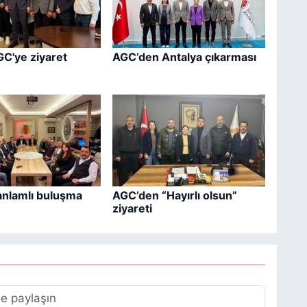
GC'ye ziyaret
AGC’den Antalya çıkarması
anlamlı buluşma
AGC’den “Hayırlı olsun”
ziyareti