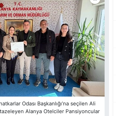
tkarlar Odası Başkanlığı’na seçilen Ali
tazeleyen Alanya Otelciler Pansiyoncular