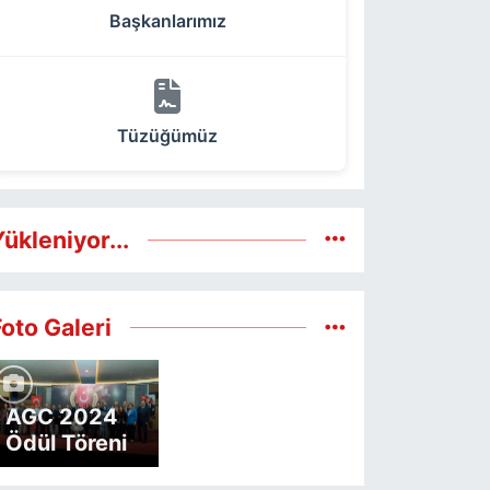
Başkanlarımız
Tüzüğümüz
ükleniyor...
Foto Galeri
AGC 2024
Ödül Töreni