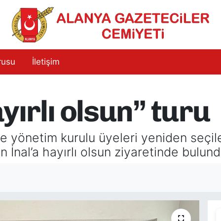
rusu
İletişim
ırlı olsun” turu
yönetim kurulu üyeleri yeniden seçile
İnal’a hayırlı olsun ziyaretinde bulund