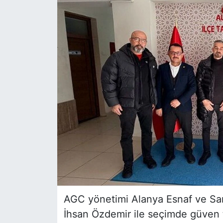
AGC yönetimi Alanya Esnaf ve Sana
İhsan Özdemir ile seçimde güven 