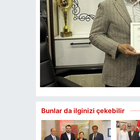
Bunlar da ilginizi çekebilir