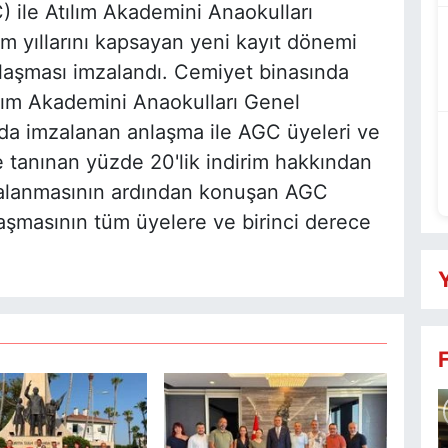
 ile Atılım Akademini Anaokulları
 yıllarını kapsayan yeni kayıt dönemi
 anlaşması imzalandı. Cemiyet binasında
ım Akademini Anaokulları Genel
nda imzalanan anlaşma ile AGC üyeleri ve
ne tanınan yüzde 20'lik indirim hakkından
zalanmasının ardından konuşan AGC
aşmasının tüm üyelere ve birinci derece
Y