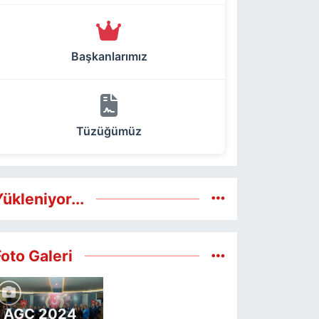
Başkanlarımız
Tüzüğümüz
ükleniyor...
Foto Galeri
AGC 2024