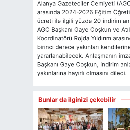
Alanya Gazeteciler Cemiyeti (AGC)
arasında 2024-2026 Eğitim Öğretim
ücreti ile ilgili yüzde 20 indirim
AGC Başkanı Gaye Coşkun ve Atıl
Koordinatörü Rojda Yıldırım arası
birinci derece yakınları kendileri
yararlanabilecek. Anlaşmanın im
Başkanı Gaye Coşkun, indirim anl
yakınlarına hayırlı olmasını diledi.
Bunlar da ilginizi çekebilir