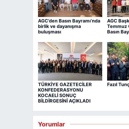
AGC’den Basın Bayramı’nda
AGC Başk
birlik ve dayanışma
Temmuz G
buluşması
Basın Bay
TÜRKİYE GAZETECİLER
Fazıl Tun
KONFEDERASYONU
KOCAELİ SONUÇ
BİLDİRGESİNİ AÇIKLADI
Yorumlar