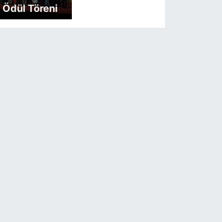
Ödül Töreni