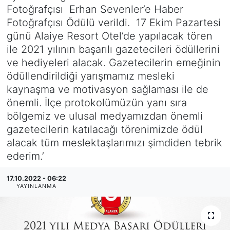
Fotoğrafçısı Erhan Sevenler’e Haber
Fotoğrafçısı Ödülü verildi. 17 Ekim Pazartesi
günü Alaiye Resort Otel’de yapılacak tören
ile 2021 yılının başarılı gazetecileri ödüllerini
ve hediyeleri alacak. Gazetecilerin emeğinin
ödüllendirildiği yarışmamız mesleki
kaynaşma ve motivasyon sağlaması ile de
önemli. İlçe protokolümüzün yanı sıra
bölgemiz ve ulusal medyamızdan önemli
gazetecilerin katılacağı törenimizde ödül
alacak tüm meslektaşlarımızı şimdiden tebrik
ederim.’
17.10.2022 - 06:22
YAYINLANMA