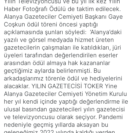
Yılın Televizyoncusu ve bu yıl ilk kez Yılın
Haber Fotoğrafı Ödülü de taktim edilecek.
Alanya Gazeteciler Cemiyeti Başkanı Gaye
Coşkun ödül töreni öncesi yaptığı
açıklamasında şunları söyledi: ‘Alanya’daki
yazılı ve görsel medyada hizmet üreten
gazetecilerin çalışmaları ile katıldıkları, jüri
üyeleri tarafından değerlendirilen eserler
arasından ödül almaya hak kazananlar
geçtiğimiz aylarda belirlenmişti. Bu
arkadaşlarımız törenle ödül ve hediyelerini
alacaklar. YILIN GAZETECİSİ TOKER Yine
Alanya Gazeteciler Cemiyeti Yönetim Kurulu
her yıl kendi içinde yaptığı değerlendirme ile
ulusal basından gazetecileri yılın gazetecisi
ve televizyoncusu olarak seçiyor. Pandemi
nedeniyle geçmiş yıllarda aksayan bu
geleneğimiz 2022 yılında kaldığı yerden