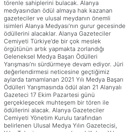
törenle sahiplerini bulacak. Alanya
medyasından ödül almaya hak kazanan
gazeteciler ve ulusal meydanın önemli
isimleri Alanya Medyası’nın gurur gecesinde
ödüllerini alacaklar. Alanya Gazeteciler
Cemiyeti Türkiye’de bir çok meslek
örgütünün artık yapmakta zorlandığı
Geleneksel Medya Başarı Ödülleri
Yarışması’nı sürdürmeye devam ediyor. Jüri
değerlendirmesi neticesine geçtiğimiz
aylarda tamamlanan 2021 Yılı Medya Başarı
Ödülleri Yarışmasında ödül alan 21 Alanyalı
Gazeteci 17 Ekim Pazartesi günü
gerçekleşecek muhteşem bir tören ile
ödüllerini alacak. Alanya Gazeteciler
Cemiyeti Yönetim Kurulu tarafından
belirlenen Ulusal Medya Yılın Gazetecisi,