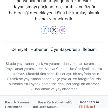
mensuplarını bir araya getirerek mesleki
dayanışmayı güçlendiren, tarafsız ve özgür
haberciliği destekleyen köklü bir kuruluş olarak
hizmet vermektedir.
Cemiyet
Haberler
Üye Başvurusu
İletişim
Sitede yayınlanan içerik ve yorumlardan yazarları sorumludur.
Yayınlanan yorumlardan Alanya Gazeteciler Cemiyeti sorumlu
tutulamaz. Sitedeki tüm harici linkler ayrı bir sayfada açılır.
Sitemizde yayınlanan haber, köşe yazıları ve fotoğraflar izin
alınmaksızın kaynak gösterilse dahi, herhangi bir ortamda
kullanılamaz ve yayınlanamaz
Haber Yazılımı:
Basın İş Kanunu
Basın Kartı Yönetmeliği
TE Bilişim
|
Hakkımızda
Türk Ceza Kanunu