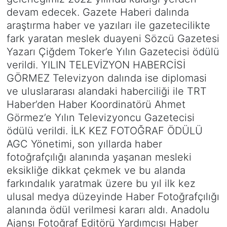
devam edecek. Gazete Haberi dalında
araştırma haber ve yazıları ile gazetecilikte
fark yaratan meslek duayeni Sözcü Gazetesi
Yazarı Çiğdem Toker’e Yılın Gazetecisi ödülü
verildi. YILIN TELEVİZYON HABERCİSİ
GÖRMEZ Televizyon dalında ise diplomasi
ve uluslararası alandaki haberciliği ile TRT
Haber’den Haber Koordinatörü Ahmet
Görmez’e Yılın Televizyoncu Gazetecisi
ödülü verildi. İLK KEZ FOTOĞRAF ÖDÜLÜ
AGC Yönetimi, son yıllarda haber
fotoğrafçılığı alanında yaşanan mesleki
eksikliğe dikkat çekmek ve bu alanda
farkındalık yaratmak üzere bu yıl ilk kez
ulusal medya düzeyinde Haber Fotoğrafçılığı
alanında ödül verilmesi kararı aldı. Anadolu
Ajansı Fotoğraf Editörü Yardımcısı Haber