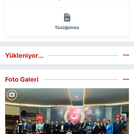
Tüzüğümüz
Yükleniyor...
Foto Galeri