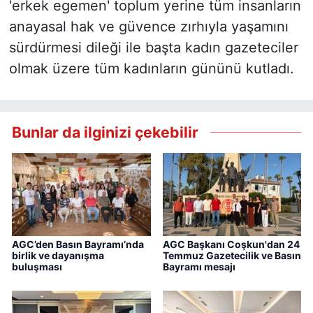
'erkek egemen' toplum yerine tüm insanların
anayasal hak ve güvence zırhıyla yaşamını
sürdürmesi dileği ile başta kadın gazeteciler
olmak üzere tüm kadınların gününü kutladı.
Bunlar da ilginizi çekebilir
AGC’den Basın Bayramı’nda
AGC Başkanı Coşkun'dan 24
birlik ve dayanışma
Temmuz Gazetecilik ve Basın
buluşması
Bayramı mesajı