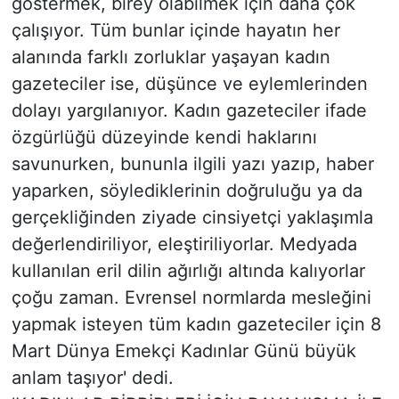
göstermek, birey olabilmek için daha çok
çalışıyor. Tüm bunlar içinde hayatın her
alanında farklı zorluklar yaşayan kadın
gazeteciler ise, düşünce ve eylemlerinden
dolayı yargılanıyor. Kadın gazeteciler ifade
özgürlüğü düzeyinde kendi haklarını
savunurken, bununla ilgili yazı yazıp, haber
yaparken, söylediklerinin doğruluğu ya da
gerçekliğinden ziyade cinsiyetçi yaklaşımla
değerlendiriliyor, eleştiriliyorlar. Medyada
kullanılan eril dilin ağırlığı altında kalıyorlar
çoğu zaman. Evrensel normlarda mesleğini
yapmak isteyen tüm kadın gazeteciler için 8
Mart Dünya Emekçi Kadınlar Günü büyük
anlam taşıyor' dedi.